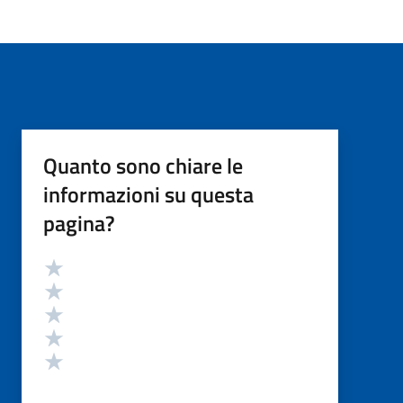
Quanto sono chiare le
informazioni su questa
pagina?
Valutazione
Valuta 5 stelle su 5
Valuta 4 stelle su 5
Valuta 3 stelle su 5
Valuta 2 stelle su 5
Valuta 1 stelle su 5