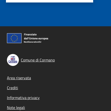
Comune di Cormano
Footer menu
Area riservata
Crediti
Informativa privacy
Note legali