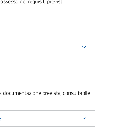
 possesso dei requisiti previsti.
 la documentazione prevista, consultabile
e