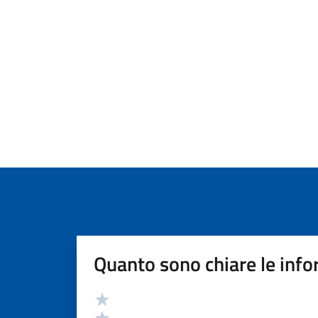
Quanto sono chiare le info
Valutazione
Valuta 5 stelle su 5
Valuta 4 stelle su 5