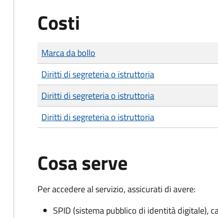
Costi
Tipo di pagamento
Importo
Marca da bollo
Diritti di segreteria o istruttoria
Diritti di segreteria o istruttoria
Diritti di segreteria o istruttoria
Cosa serve
Per accedere al servizio, assicurati di avere:
SPID (sistema pubblico di identità digitale), ca