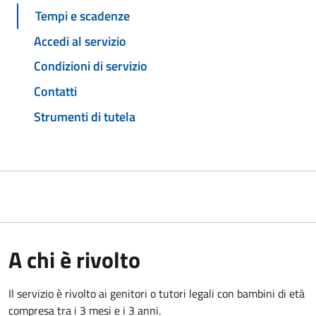
Tempi e scadenze
Accedi al servizio
Condizioni di servizio
Contatti
Strumenti di tutela
A chi è rivolto
Il servizio è rivolto ai genitori o tutori legali con bambini di età
compresa tra i 3 mesi e i 3 anni.