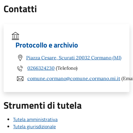
Contatti
Protocollo e archivio
Piazza Cesare, Scurati 20032 Cormano (MI)
0266324230
(Telefono)
comune.cormano@comune.cormano.mi.it
(Emai
Strumenti di tutela
Tutela amministrativa
Tutela giurisdizionale