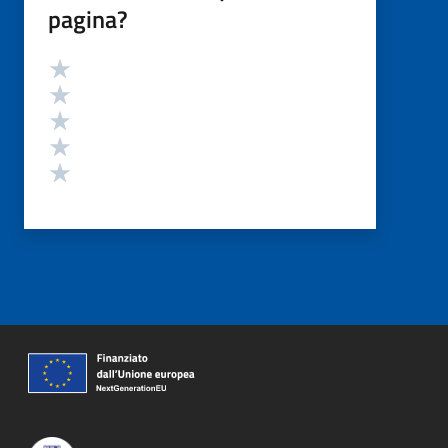
pagina?
Valutazione
Valuta 5 stelle su 5
Valuta 4 stelle su 5
Valuta 3 stelle su 5
Valuta 2 stelle su 5
Valuta 1 stelle su 5