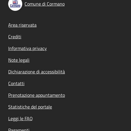
Comune di Cormano
Footer menu
Area riservata
Crediti
Informativa privacy
Note legali
Dichiarazione di accessibilità
Contatti
Prenotazione appuntamento
Statistiche del portale
Leggi le FAQ
Pagamenti