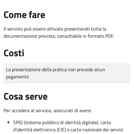
Come fare
Il servizio può essere attivato presentando tutta la
documentazione prevista, consultabile in formato PDF.
Costi
Tipo di pagamento
Importo
La presentazione della pratica non prevede alcun
pagamento
Cosa serve
Per accedere al servizio, assicurati di avere:
SPID (sistema pubblico di identità digitale), carta
d’identità elettronica (CIE) o carta nazionale dei servizi