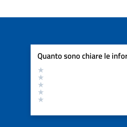
Quanto sono chiare le info
Valutazione
Valuta 5 stelle su 5
Valuta 4 stelle su 5
Valuta 3 stelle su 5
Valuta 2 stelle su 5
Valuta 1 stelle su 5