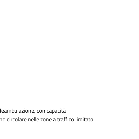
di deambulazione, con capacità
 circolare nelle zone a traffico limitato