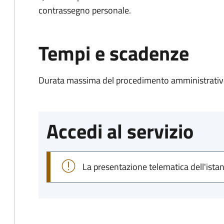
contrassegno personale.
Tempi e scadenze
Durata massima del procedimento amministrativo
Accedi al servizio
La presentazione telematica dell'ista