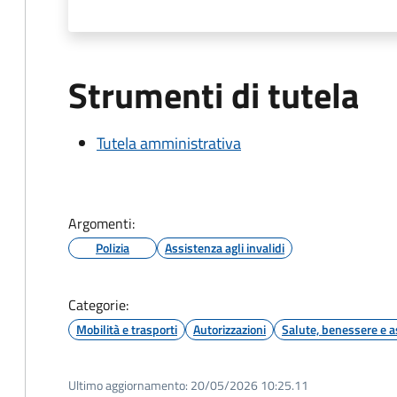
Strumenti di tutela
Tutela amministrativa
Argomenti:
Polizia
Assistenza agli invalidi
Categorie:
Mobilità e trasporti
Autorizzazioni
Salute, benessere e a
Ultimo aggiornamento:
20/05/2026 10:25.11