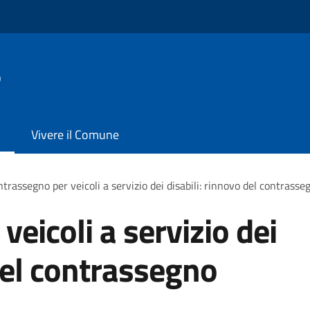
o
Vivere il Comune
trassegno per veicoli a servizio dei disabili: rinnovo del contras
eicoli a servizio dei
 del contrassegno