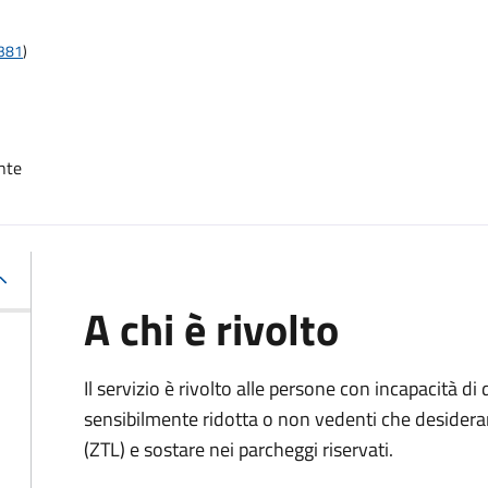
t381
)
nte
A chi è rivolto
Il servizio è rivolto alle persone con incapacità 
sensibilmente ridotta o non vedenti che desiderano
(ZTL) e sostare nei parcheggi riservati.