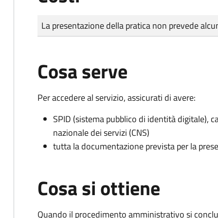
Tipo di pagamento
Importo
La presentazione della pratica non prevede al
Cosa serve
Per accedere al servizio, assicurati di avere:
SPID (sistema pubblico di identità digitale), ca
nazionale dei servizi (CNS)
tutta la documentazione prevista per la prese
Cosa si ottiene
Quando il procedimento amministrativo si conclu