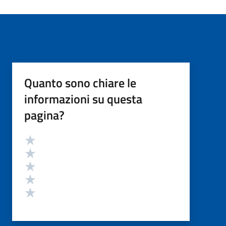
Quanto sono chiare le
informazioni su questa
pagina?
Valutazione
Valuta 5 stelle su 5
Valuta 4 stelle su 5
Valuta 3 stelle su 5
Valuta 2 stelle su 5
Valuta 1 stelle su 5