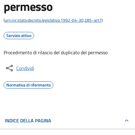
permesso
(
urn:nir:stato:decreto.legislativo:1992-04-30;285~art7
)
Servizio attivo
Procedimento di rilascio del duplicato del permesso
Condividi
Normativa di riferimento
INDICE DELLA PAGINA