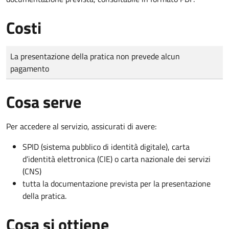
Costi
Tipo di pagamento
Importo
La presentazione della pratica non prevede alcun
pagamento
Cosa serve
Per accedere al servizio, assicurati di avere:
SPID (sistema pubblico di identità digitale), carta
d’identità elettronica (CIE) o carta nazionale dei servizi
(CNS)
tutta la documentazione prevista per la presentazione
della pratica.
Cosa si ottiene