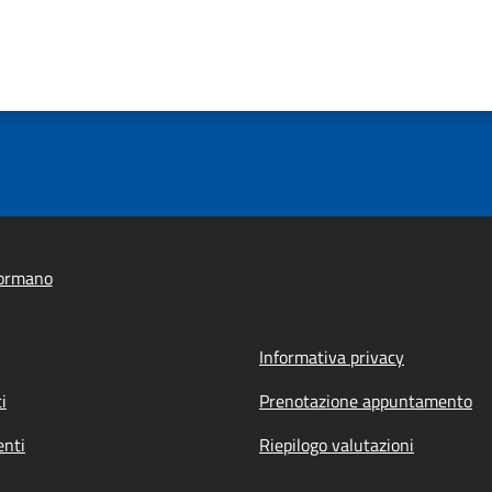
ormano
Informativa privacy
i
Prenotazione appuntamento
nti
Riepilogo valutazioni