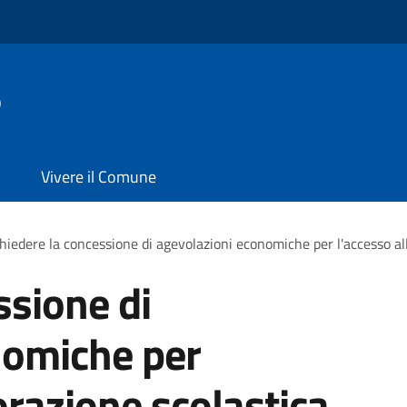
o
Vivere il Comune
hiedere la concessione di agevolazioni economiche per l'accesso all
ssione di
nomiche per
torazione scolastica