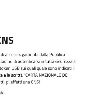
 CNS
 di accesso, garantita dalla Pubblica
adino di autenticarsi in tutta sicurezza ai
token USB sui quali quale sono indicati il
e e la scritta “CARTA NAZIONALE DEI
ti gli effetti una CNS!
ato.