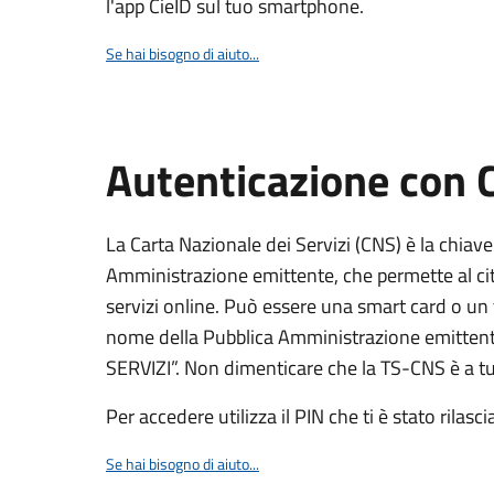
l'app CieID sul tuo smartphone.
Se hai bisogno di aiuto...
Autenticazione con
La Carta Nazionale dei Servizi (CNS) è la chiave
Amministrazione emittente, che permette al citt
servizi online. Può essere una smart card o un 
nome della Pubblica Amministrazione emittent
SERVIZI”. Non dimenticare che la TS-CNS è a tut
Per accedere utilizza il PIN che ti è stato rilasci
Se hai bisogno di aiuto...