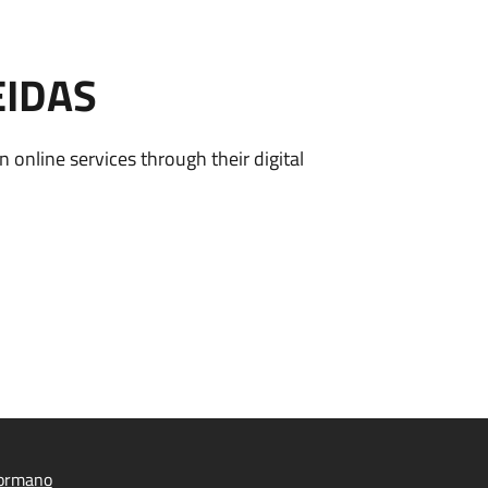
EIDAS
n online services through their digital
ormano