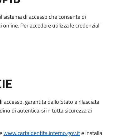
è il sistema di accesso che consente di
zi online. Per accedere utilizza le credenziali
CIE
di accesso, garantita dallo Stato e rilasciata
dino di autenticarsi in tutta sicurezza ai
le
www.cartaidentita.interno.gov.it
e installa