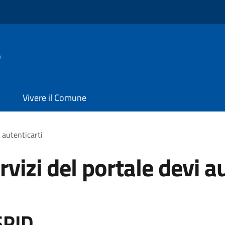
o
Vivere il Comune
i autenticarti
rvizi del portale devi a
SPID