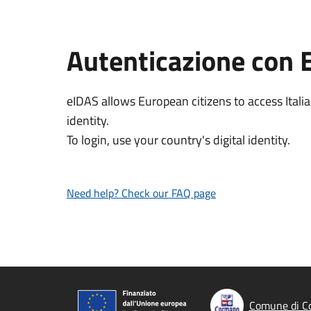
Autenticazione con 
eIDAS allows European citizens to access Italia
identity.
To login, use your country's digital identity.
Need help? Check our FAQ page
Comune di C