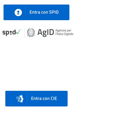
Entra con SPID
Entra con CIE