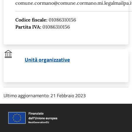
comune.cormano@comune.cormano.mi.legalmailpa.i
Codice fiscale:
01086310156
Partita IVA:
01086310156
Unità organizzative
Ultimo aggiornamento: 21 Febbraio 2023