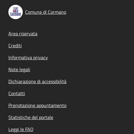
Comune di Cormano
Footer menu
Area riservata
Crediti
Informativa privacy
Note legali
Dichiarazione di accessibilità
Contatti
Prenotazione appuntamento
Statistiche del portale
Leggi le FAQ