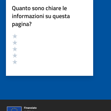
Quanto sono chiare le
informazioni su questa
pagina?
Valutazione
Valuta 5 stelle su 5
Valuta 4 stelle su 5
Valuta 3 stelle su 5
Valuta 2 stelle su 5
Valuta 1 stelle su 5