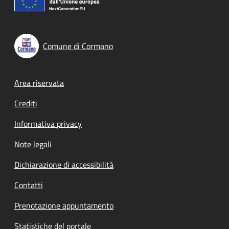
Comune di Cormano
Footer menu
Area riservata
Crediti
Informativa privacy
Note legali
Dichiarazione di accessibilità
Contatti
Prenotazione appuntamento
Statistiche del portale