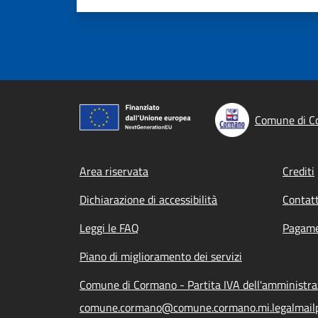
Comune di C
Footer menu
Area riservata
Crediti
Dichiarazione di accessibilità
Contatt
Leggi le FAQ
Pagame
Piano di miglioramento dei servizi
Comune di Cormano - Partita IVA dell'amministr
comune.cormano@comune.cormano.mi.legalmailp