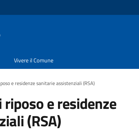
o
Vivere il Comune
iposo e residenze sanitarie assistenziali (RSA)
i riposo e residenze
ziali (RSA)