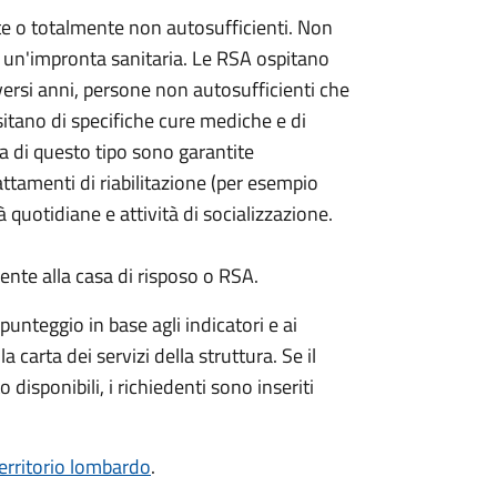
e o totalmente non autosufficienti. Non
un'impronta sanitaria. Le RSA ospitano
versi anni, persone non autosufficienti che
itano di specifiche cure mediche e di
za di questo tipo sono garantite
attamenti di riabilitazione (per esempio
à quotidiane e attività di socializzazione.
te alla casa di risposo o RSA.
unteggio in base agli indicatori e ai
a carta dei servizi della struttura. Se il
 disponibili, i richiedenti sono inseriti
territorio lombardo
.