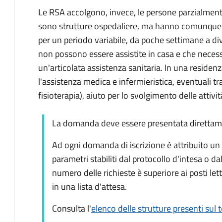
Le RSA accolgono, invece, le persone parzialment
sono strutture ospedaliere, ma hanno comunque 
per un periodo variabile, da poche settimane a di
non possono essere assistite in casa e che necess
un'articolata assistenza sanitaria. In una residen
l'assistenza medica e infermieristica, eventuali tr
fisioterapia), aiuto per lo svolgimento delle attivit
La domanda deve essere presentata direttamen
Ad ogni domanda di iscrizione è attribuito un p
parametri stabiliti dal protocollo d'intesa o dall
numero delle richieste è superiore ai posti letto
in una lista d'attesa.
Consulta l'
elenco delle strutture presenti sul 