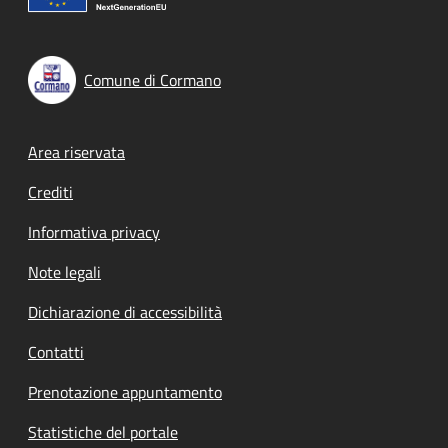
Comune di Cormano
Footer menu
Area riservata
Crediti
Informativa privacy
Note legali
Dichiarazione di accessibilità
Contatti
Prenotazione appuntamento
Statistiche del portale