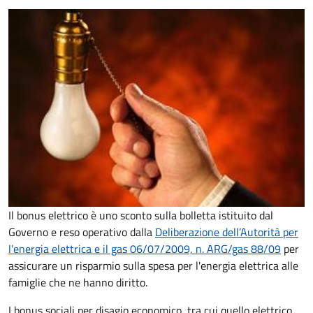
Il bonus elettrico è uno sconto sulla bolletta istituito dal
Governo e reso operativo dalla
Deliberazione dell’Autorità per
l’energia elettrica e il gas 06/07/2009, n. ARG/gas 88/09
per
assicurare un risparmio sulla spesa per l'energia elettrica alle
famiglie che ne hanno diritto.
I bonus sociali per disagio economico, tra cui quello elettrico,