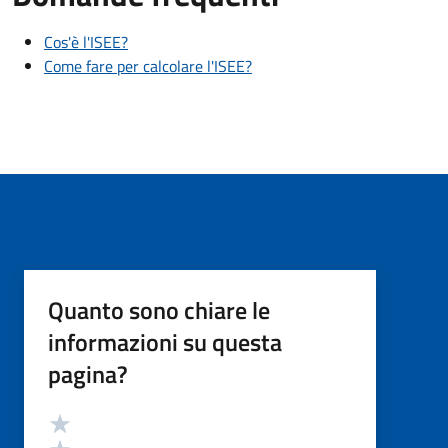
Cos'è l'ISEE?
Come fare per calcolare l'ISEE?
Quanto sono chiare le
informazioni su questa
pagina?
Valutazione
Valuta 5 stelle su 5
Valuta 4 stelle su 5