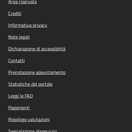
Footer menu
Area riservata
Crediti
Informativa privacy
Note legali
Dichiarazione di accessibilità
Contatti
Prenotazione appuntamento
Statistiche del portale
Leggi le FAQ
Pagamenti
Riepilogo valutazioni
Segnalazione disservizio