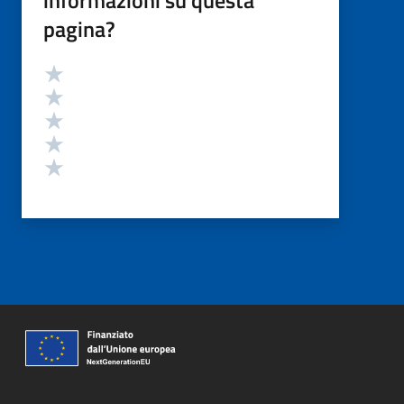
informazioni su questa
pagina?
Valutazione
Valuta 5 stelle su 5
Valuta 4 stelle su 5
Valuta 3 stelle su 5
Valuta 2 stelle su 5
Valuta 1 stelle su 5