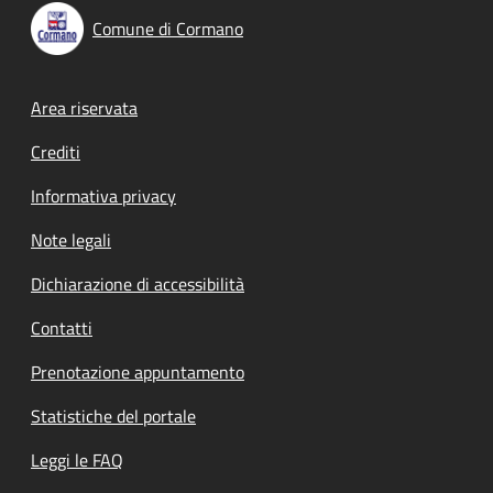
Comune di Cormano
Footer menu
Area riservata
Crediti
Informativa privacy
Note legali
Dichiarazione di accessibilità
Contatti
Prenotazione appuntamento
Statistiche del portale
Leggi le FAQ