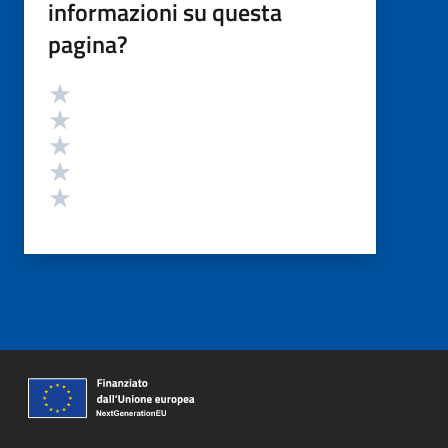
informazioni su questa
pagina?
Valutazione
Valuta 5 stelle su 5
Valuta 4 stelle su 5
Valuta 3 stelle su 5
Valuta 2 stelle su 5
Valuta 1 stelle su 5