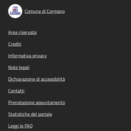
Comune di Cormano
Footer menu
Area riservata
Crediti
Informativa privacy
Note legali
Dichiarazione di accessibilità
Contatti
Prenotazione appuntamento
Statistiche del portale
Leggi le FAQ