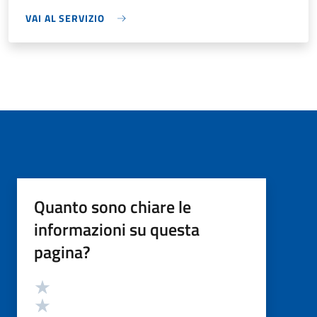
VAI AL SERVIZIO
Quanto sono chiare le
informazioni su questa
pagina?
Valutazione
Valuta 5 stelle su 5
Valuta 4 stelle su 5