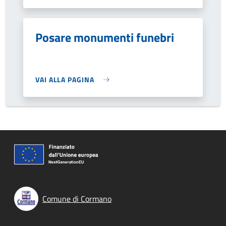
Posare monumenti funebri
VAI ALLA PAGINA
Comune di Cormano