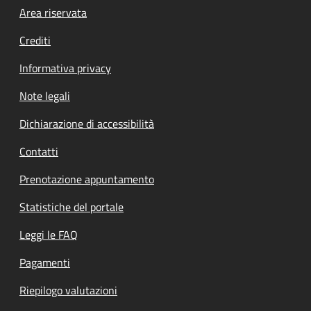
Footer menu
Area riservata
Crediti
Informativa privacy
Note legali
Dichiarazione di accessibilità
Contatti
Prenotazione appuntamento
Statistiche del portale
Leggi le FAQ
Pagamenti
Riepilogo valutazioni