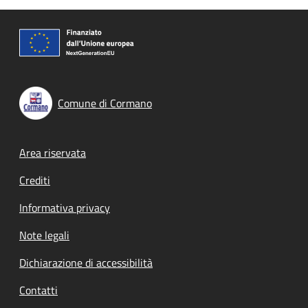
Comune di Cormano
Footer menu
Area riservata
Crediti
Informativa privacy
Note legali
Dichiarazione di accessibilità
Contatti