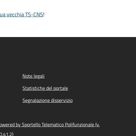
 tua vecchia TS-CNS
!
Note legali
Statistiche del portale
Segnalazione disservizio
owered by Sportello Telematico Polifunzionale (v.
0.41.2)