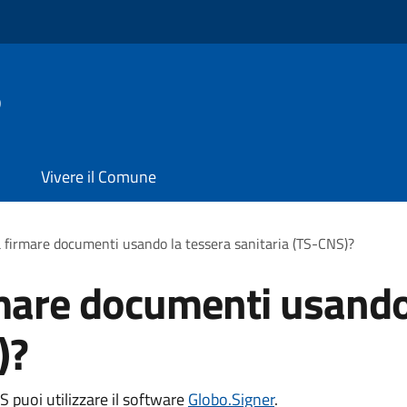
o
Vivere il Comune
 firmare documenti usando la tessera sanitaria (TS-CNS)?
mare documenti usando
)?
 puoi utilizzare il software
Globo.Signer
.