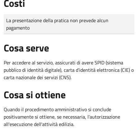
Costi
Tipo di pagamento
Importo
La presentazione della pratica non prevede alcun
pagamento
Cosa serve
Per accedere al servizio, assicurati di avere SPID (sistema
pubblico di identità digitale), carta d’identità elettronica (CIE) o
carta nazionale dei servizi (CNS).
Cosa si ottiene
Quando il procedimento amministrativo si conclude
positivamente si ottiene, se necessaria, l'autorizzazione
all'esecuzione dell'attività edilizia.