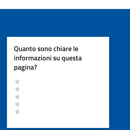
Quanto sono chiare le
informazioni su questa
pagina?
Valutazione
Valuta 5 stelle su 5
Valuta 4 stelle su 5
Valuta 3 stelle su 5
Valuta 2 stelle su 5
Valuta 1 stelle su 5