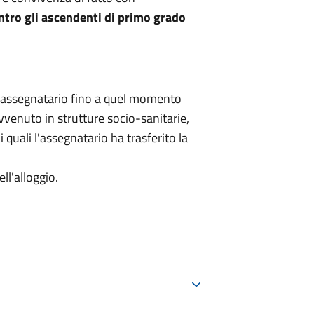
ntro gli ascendenti di primo grado
'assegnatario fino a quel momento
vvenuto in strutture socio-sanitarie,
i quali l'assegnatario ha trasferito la
ll'alloggio.