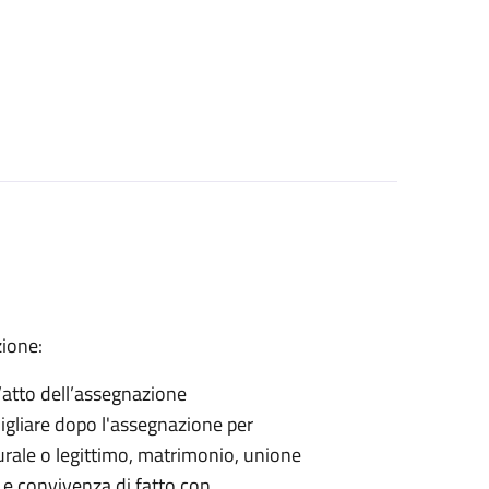
ione:
l’atto dell’assegnazione
igliare dopo l'assegnazione per
rale o legittimo, matrimonio, unione
a e convivenza di fatto con