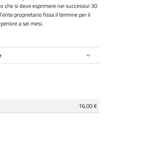
rio che si deve esprimere nei successivi 30
l’ente proprietario fissa il termine per il
uperiore a sei mesi.
e
16,00 €