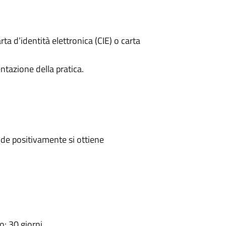
rta d’identità elettronica (CIE) o carta
ntazione della pratica.
de positivamente si ottiene
: 30 giorni