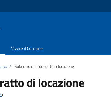
o
Vivere il Comune
tenza
/
Subentro nel contratto di locazione
ratto di locazione
21
)