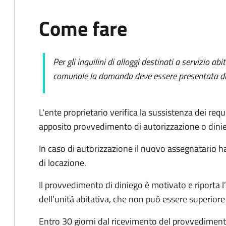
Come fare
Per gli inquilini di alloggi destinati a servizio ab
comunale la domanda deve essere presentata dir
L'ente proprietario verifica la sussistenza dei req
apposito provvedimento di autorizzazione o dini
In caso di autorizzazione il nuovo assegnatario ha
di locazione.
Il provvedimento di diniego è motivato e riporta l’
dell’unità abitativa, che non può essere superiore 
Entro 30 giorni dal ricevimento del provvedimento