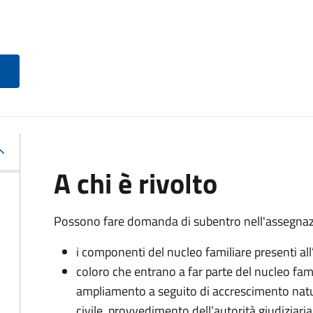
A chi è rivolto
Possono fare domanda di subentro nell'assegnaz
i componenti del nucleo familiare presenti al
coloro che entrano a far parte del nucleo fam
ampliamento a seguito di accrescimento natu
civile, provvedimento dell’autorità giudiziari