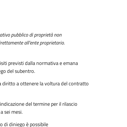
itativo pubblico di proprietà non
ettamente all’ente proprietario.
uisiti previsti dalla normativa e emana
ego del subentro.
 diritto a ottenere la voltura del contratto
indicazione del termine per il rilascio
a sei mesi.
 di diniego è possibile