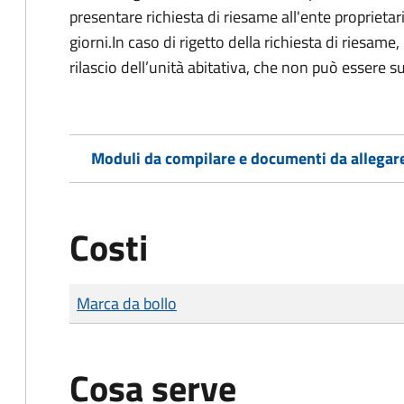
presentare richiesta di riesame all'ente proprieta
giorni.In caso di rigetto della richiesta di riesame, 
rilascio dell’unità abitativa, che non può essere s
Moduli da compilare e documenti da allegar
Costi
Tipo di pagamento
Importo
Marca da bollo
Cosa serve