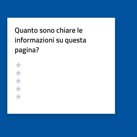
Quanto sono chiare le
informazioni su questa
pagina?
Valutazione
Valuta 5 stelle su 5
Valuta 4 stelle su 5
Valuta 3 stelle su 5
Valuta 2 stelle su 5
Valuta 1 stelle su 5