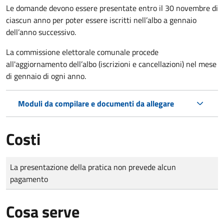
Le domande
devono essere presentate entro il 30 novembre di
ciascun anno per poter essere iscritti nell’albo a gennaio
dell’anno successivo.
La commissione elettorale comunale procede
all'aggiornamento dell’albo (iscrizioni e cancellazioni) nel mese
di gennaio di ogni anno.
Moduli da compilare e documenti da allegare
Costi
Tipo di pagamento
Importo
La presentazione della pratica non prevede alcun
pagamento
Cosa serve