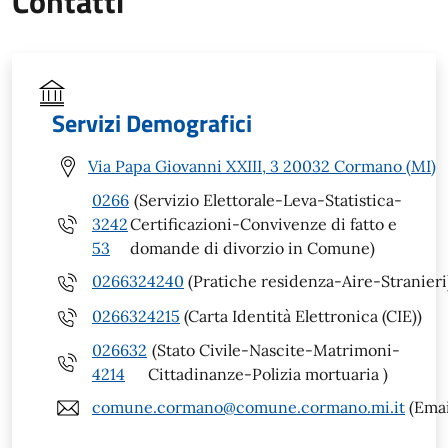
Contatti
Servizi Demografici
Via Papa Giovanni XXIII, 3 20032 Cormano (MI)
0266
(Servizio Elettorale-Leva-Statistica-
3242
Certificazioni-Convivenze di fatto e
53
domande di divorzio in Comune)
0266324240
(Pratiche residenza-Aire-Stranieri
0266324215
(Carta Identità Elettronica (CIE))
026632
(Stato Civile-Nascite-Matrimoni-
4214
Cittadinanze-Polizia mortuaria )
comune.cormano@comune.cormano.mi.it
(Emai