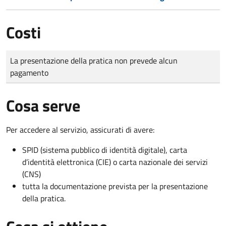
Costi
Tipo di pagamento
Importo
La presentazione della pratica non prevede alcun
pagamento
Cosa serve
Per accedere al servizio, assicurati di avere:
SPID (sistema pubblico di identità digitale), carta
d’identità elettronica (CIE) o carta nazionale dei servizi
(CNS)
tutta la documentazione prevista per la presentazione
della pratica.