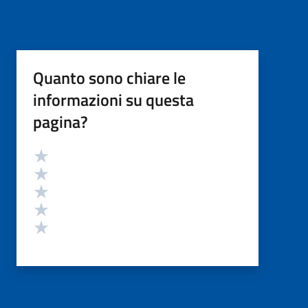
Quanto sono chiare le
informazioni su questa
pagina?
Valutazione
Valuta 5 stelle su 5
Valuta 4 stelle su 5
Valuta 3 stelle su 5
Valuta 2 stelle su 5
Valuta 1 stelle su 5