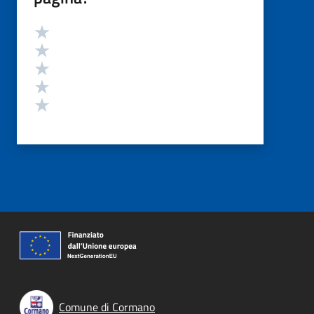
Valutazione
Valuta 5 stelle su 5
Valuta 4 stelle su 5
Valuta 3 stelle su 5
Valuta 2 stelle su 5
Valuta 1 stelle su 5
Comune di Cormano