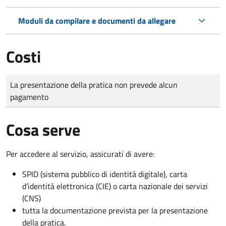
Moduli da compilare e documenti da allegare
Costi
Tipo di pagamento
Importo
La presentazione della pratica non prevede alcun
pagamento
Cosa serve
Per accedere al servizio, assicurati di avere:
SPID (sistema pubblico di identità digitale), carta
d’identità elettronica (CIE) o carta nazionale dei servizi
(CNS)
tutta la documentazione prevista per la presentazione
della pratica.