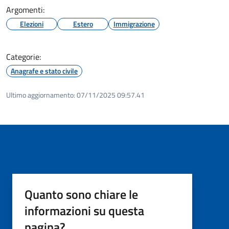
Argomenti:
Elezioni
Estero
Immigrazione
Categorie:
Anagrafe e stato civile
Ultimo aggiornamento:
07/11/2025 09:57.41
Quanto sono chiare le
informazioni su questa
pagina?