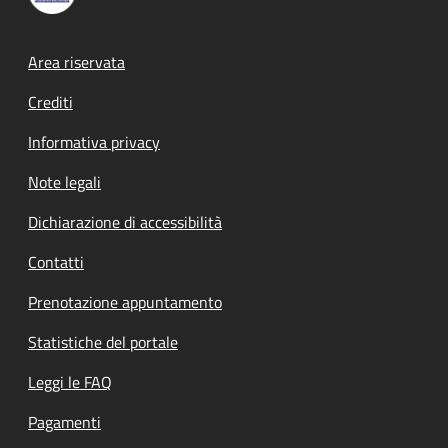
Footer menu
Area riservata
Crediti
Informativa privacy
Note legali
Dichiarazione di accessibilità
Contatti
Prenotazione appuntamento
Statistiche del portale
Leggi le FAQ
Pagamenti