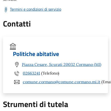
Termini e condizioni di servizio
Contatti
Politiche abitative
Piazza Cesare, Scurati 20032 Cormano (MI)
02663241
(Telefono)
comune.cormano@comune.cormano.mi.it
(Emai
Strumenti di tutela