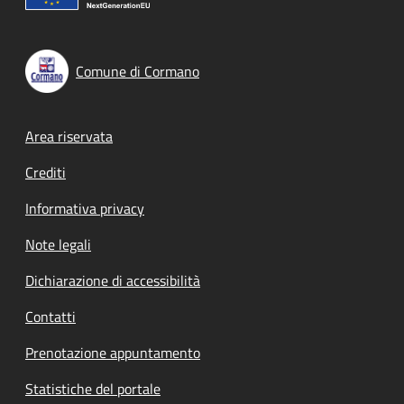
Comune di Cormano
Footer menu
Area riservata
Crediti
Informativa privacy
Note legali
Dichiarazione di accessibilità
Contatti
Prenotazione appuntamento
Statistiche del portale