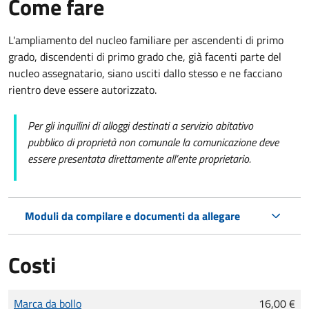
Come fare
L'ampliamento del nucleo familiare per ascendenti di primo
grado, discendenti di primo grado che, già facenti parte del
nucleo assegnatario, siano usciti dallo stesso e ne facciano
rientro deve essere autorizzato.
Per gli inquilini di alloggi destinati a servizio abitativo
pubblico di proprietà non comunale la comunicazione deve
essere presentata direttamente all’ente proprietario.
Moduli da compilare e documenti da allegare
Costi
Tipo di pagamento
Importo
Marca da bollo
16,00 €