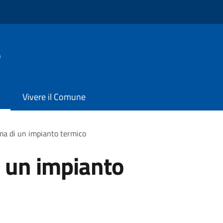
o
Vivere il Comune
a di un impianto termico
 un impianto