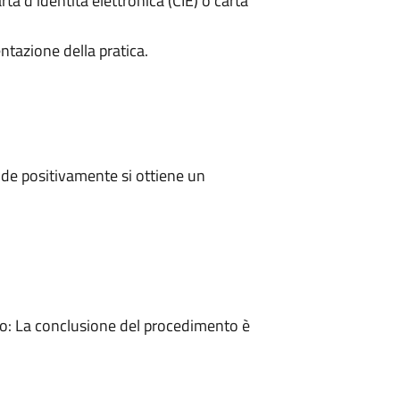
rta d’identità elettronica (CIE) o carta
ntazione della pratica.
de positivamente si ottiene un
: La conclusione del procedimento è