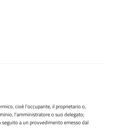
ermico, cioè l’occupante, il proprietario o,
minio, l’amministratore o suo delegato;
in seguito a un provvedimento emesso dal