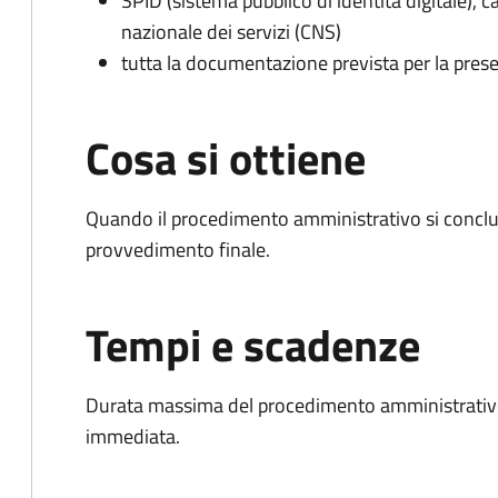
SPID (sistema pubblico di identità digitale), ca
nazionale dei servizi (CNS)
tutta la documentazione prevista per la prese
Cosa si ottiene
Quando il procedimento amministrativo si conclu
provvedimento finale.
Tempi e scadenze
Durata massima del procedimento amministrativo
immediata.