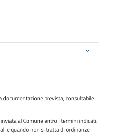
 la documentazione prevista, consultabile
viata al Comune entro i termini indicati.
li e quando non si tratta di ordinanze