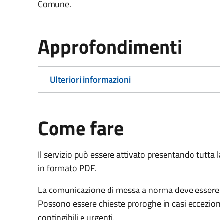
Comune.
Approfondimenti
Ulteriori informazioni
Come fare
Il servizio può essere attivato presentando tutta
in formato PDF.
La comunicazione di messa a norma deve essere in
Possono essere chieste proroghe in casi ecceziona
contingibili e urgenti.