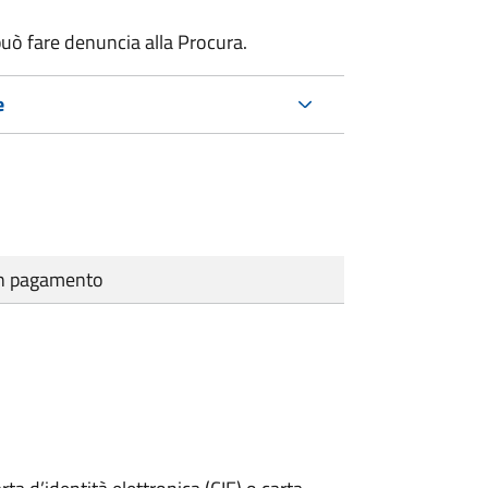
uò fare denuncia alla Procura.
e
cun pagamento