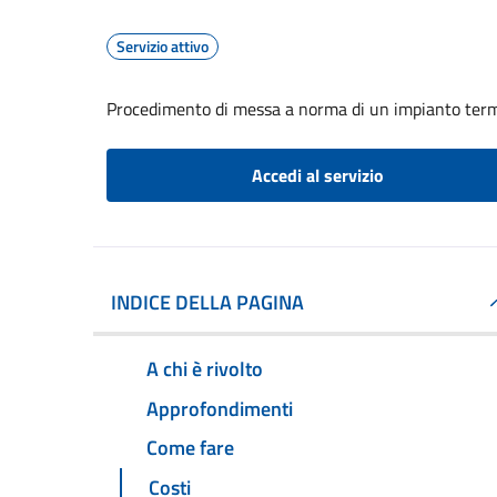
Servizio attivo
Procedimento di messa a norma di un impianto ter
Accedi al servizio
INDICE DELLA PAGINA
A chi è rivolto
Approfondimenti
Come fare
Costi