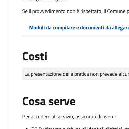
Se il provvedimento non è rispettato, il Comune p
Moduli da compilare e documenti da allegar
Costi
Tipo di pagamento
Importo
La presentazione della pratica non prevede al
Cosa serve
Per accedere al servizio, assicurati di avere: