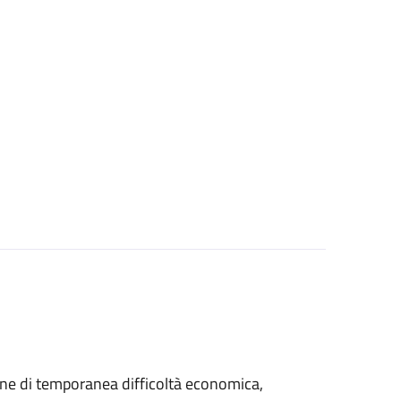
azione di temporanea difficoltà economica,