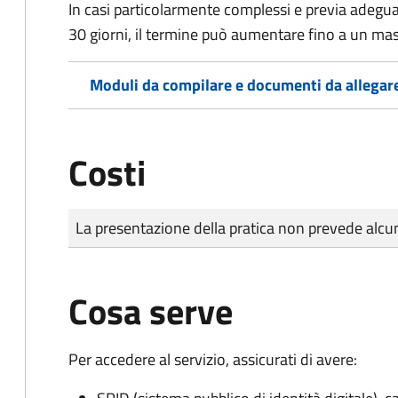
In casi particolarmente complessi e previa adegu
30 giorni, il termine può aumentare fino a un ma
Moduli da compilare e documenti da allegar
Costi
Tipo di pagamento
Importo
La presentazione della pratica non prevede al
Cosa serve
Per accedere al servizio, assicurati di avere: