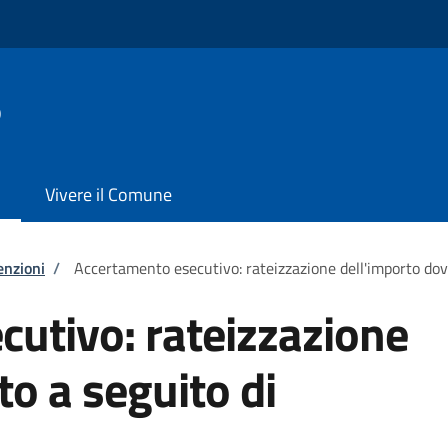
o
Vivere il Comune
enzioni
/
Accertamento esecutivo: rateizzazione dell'importo do
utivo: rateizzazione
to a seguito di