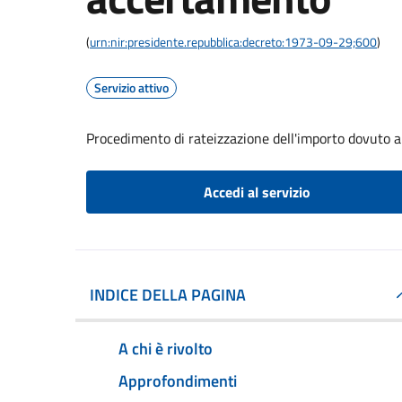
(
urn:nir:presidente.repubblica:decreto:1973-09-29;600
)
Servizio attivo
Procedimento di rateizzazione dell'importo dovuto 
Accedi al servizio
INDICE DELLA PAGINA
A chi è rivolto
Approfondimenti