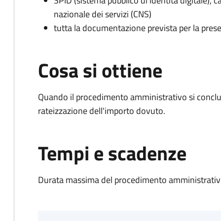
SPID (sistema pubblico di identità digitale), ca
nazionale dei servizi (CNS)
tutta la documentazione prevista per la prese
Cosa si ottiene
Quando il procedimento amministrativo si conclud
rateizzazione dell'importo dovuto.
Tempi e scadenze
Durata massima del procedimento amministrativo