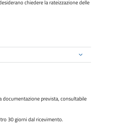
esiderano chiedere la rateizzazione delle
 la documentazione prevista, consultabile
ro 30 giorni dal ricevimento.