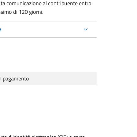
ata comunicazione al contribuente entro
ssimo di
120 giorni.
e
cun pagamento