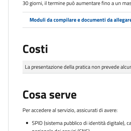
30 giorni, il termine può aumentare fino a un ma
Moduli da compilare e documenti da allegar
Costi
Tipo di pagamento
Importo
La presentazione della pratica non prevede al
Cosa serve
Per accedere al servizio, assicurati di avere:
SPID (sistema pubblico di identità digitale), ca