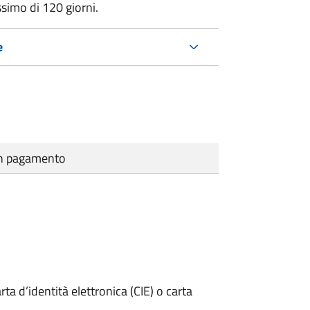
ssimo di
120 giorni.
e
cun pagamento
rta d’identità elettronica (CIE) o carta