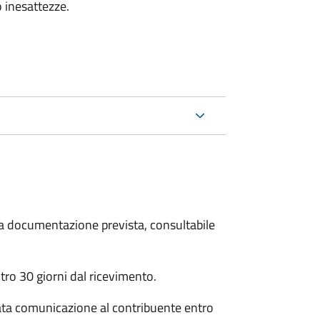
 inesattezze.
 la documentazione prevista, consultabile
ro 30 giorni dal ricevimento.
ata comunicazione al contribuente entro