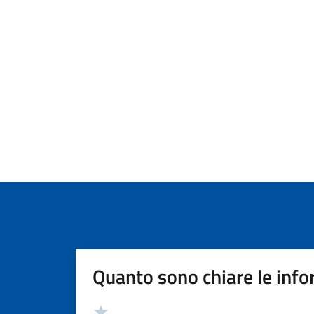
Quanto sono chiare le info
Valutazione
Valuta 5 stelle su 5