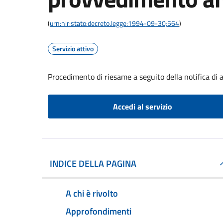
(
urn:nir:stato:decreto.legge:1994-09-30;564
)
Servizio attivo
Procedimento di riesame a seguito della notifica di
Accedi al servizio
INDICE DELLA PAGINA
A chi è rivolto
Approfondimenti