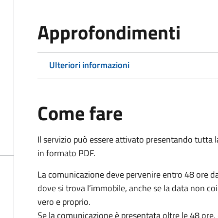
Approfondimenti
Ulteriori informazioni
Come fare
Il servizio può essere attivato presentando tutta
in formato PDF.
La comunicazione deve pervenire
entro 48 ore
da
dove si trova l’immobile, anche se la data non coi
vero e proprio.
Se la comunicazione è presentata oltre le 48 ore, 