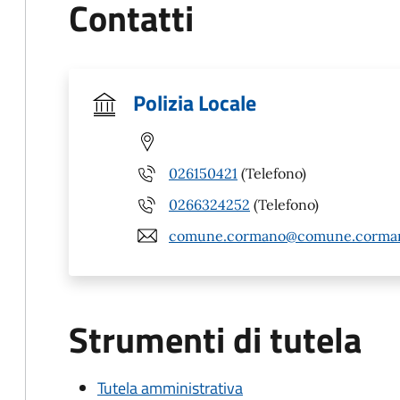
Contatti
Polizia Locale
026150421
(Telefono)
0266324252
(Telefono)
comune.cormano@comune.corman
Strumenti di tutela
Tutela amministrativa