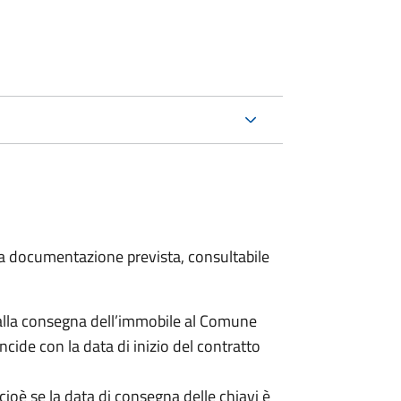
 la documentazione prevista, consultabile
lla consegna dell’immobile al Comune
ncide con la data di inizio del contratto
cioè se la data di consegna delle chiavi è