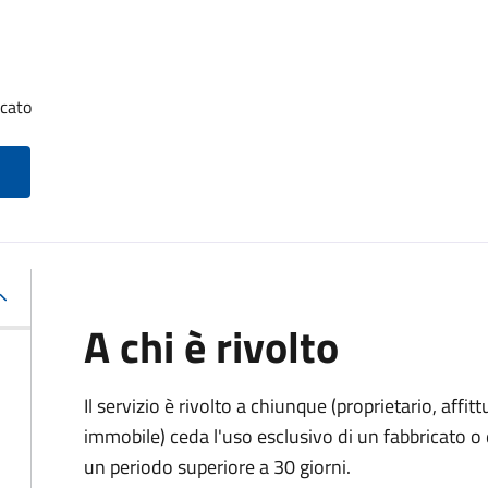
icato
A chi è rivolto
Il servizio è rivolto a chiunque (proprietario, affitt
immobile) ceda l'uso esclusivo di un fabbricato o 
un periodo superiore a 30 giorni.