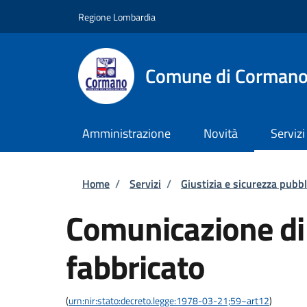
Salta al contenuto principale
Skip to footer content
Regione Lombardia
Comune di Corman
Amministrazione
Novità
Servizi
Briciole di pane
Home
/
Servizi
/
Giustizia e sicurezza pubbl
Comunicazione di 
fabbricato
(
urn:nir:stato:decreto.legge:1978-03-21;59~art12
)