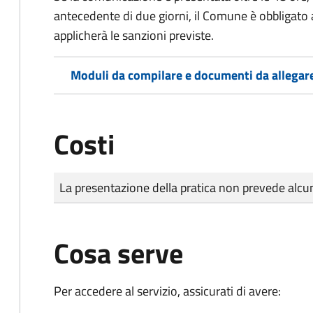
antecedente di due giorni, il Comune è obbligato a
applicherà le sanzioni previste.
Moduli da compilare e documenti da allegar
Costi
Tipo di pagamento
Importo
La presentazione della pratica non prevede al
Cosa serve
Per accedere al servizio, assicurati di avere: