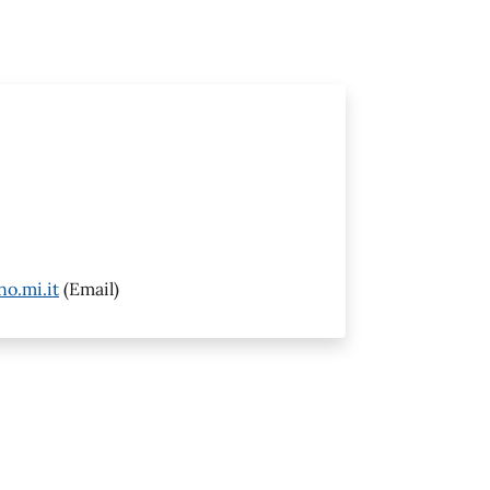
o.mi.it
(Email)