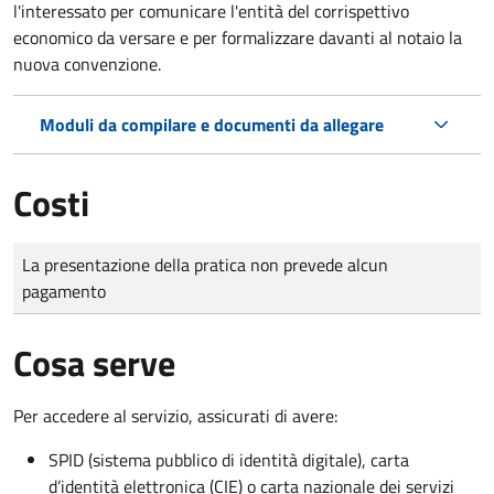
l'interessato per comunicare l'entità del corrispettivo
economico da versare e per formalizzare davanti al notaio la
nuova convenzione.
Moduli da compilare e documenti da allegare
Costi
Tipo di pagamento
Importo
La presentazione della pratica non prevede alcun
pagamento
Cosa serve
Per accedere al servizio, assicurati di avere:
SPID (sistema pubblico di identità digitale), carta
d’identità elettronica (CIE) o carta nazionale dei servizi