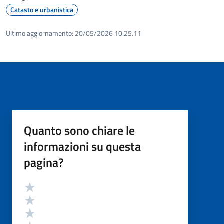
Catasto e urbanistica
Ultimo aggiornamento:
20/05/2026 10:25.11
Quanto sono chiare le
informazioni su questa
pagina?
Valutazione
Valuta 5 stelle su 5
Valuta 4 stelle su 5
Valuta 3 stelle su 5