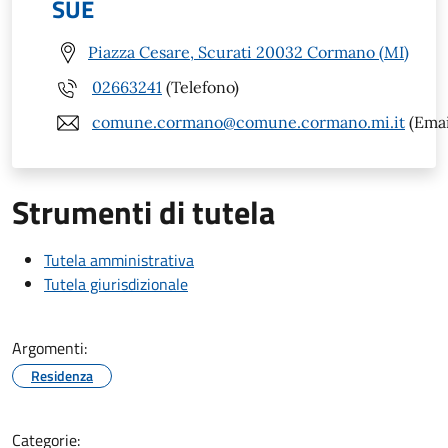
SUE
Piazza Cesare, Scurati 20032 Cormano (MI)
02663241
(Telefono)
comune.cormano@comune.cormano.mi.it
(Emai
Strumenti di tutela
Tutela amministrativa
Tutela giurisdizionale
Argomenti:
Residenza
Categorie: