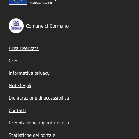
Comune di Cormano
Footer menu
Area riservata
Crediti
Informativa privacy
Note legali
Dichiarazione di accessibilità
Contatti
Prenotazione appuntamento
Statistiche del portale