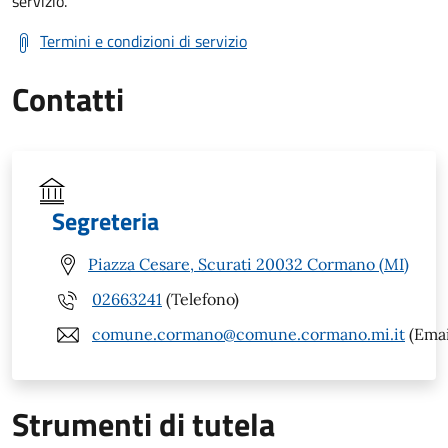
servizio.
Termini e condizioni di servizio
Contatti
Segreteria
Piazza Cesare, Scurati 20032 Cormano (MI)
02663241
(Telefono)
comune.cormano@comune.cormano.mi.it
(Emai
Strumenti di tutela