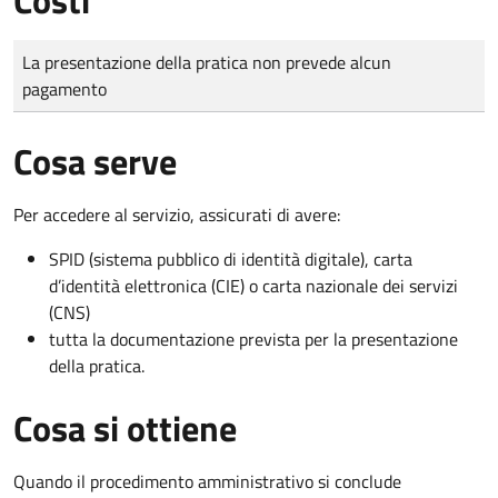
Tipo di pagamento
Importo
La presentazione della pratica non prevede alcun
pagamento
Cosa serve
Per accedere al servizio, assicurati di avere:
SPID (sistema pubblico di identità digitale), carta
d’identità elettronica (CIE) o carta nazionale dei servizi
(CNS)
tutta la documentazione prevista per la presentazione
della pratica.
Cosa si ottiene
Quando il procedimento amministrativo si conclude