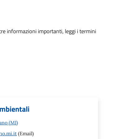
tre informazioni importanti, leggi i termini
ambientali
ano (MI)
o.mi.it
(Email)