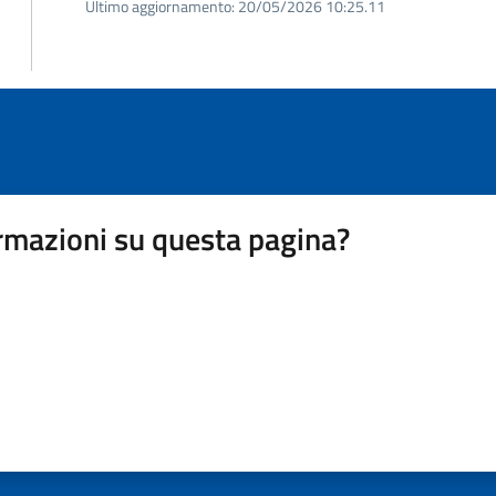
Ultimo aggiornamento:
20/05/2026 10:25.11
rmazioni su questa pagina?