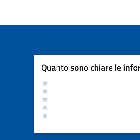
Quanto sono chiare le info
Valutazione
Valuta 5 stelle su 5
Valuta 4 stelle su 5
Valuta 3 stelle su 5
Valuta 2 stelle su 5
Valuta 1 stelle su 5