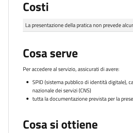
Costi
Tipo di pagamento
Importo
La presentazione della pratica non prevede al
Cosa serve
Per accedere al servizio, assicurati di avere:
SPID (sistema pubblico di identità digitale), ca
nazionale dei servizi (CNS)
tutta la documentazione prevista per la prese
Cosa si ottiene