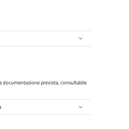
 la documentazione prevista, consultabile
e