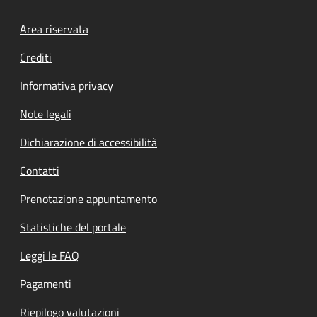
Footer menu
Area riservata
Crediti
Informativa privacy
Note legali
Dichiarazione di accessibilità
Contatti
Prenotazione appuntamento
Statistiche del portale
Leggi le FAQ
Pagamenti
Riepilogo valutazioni