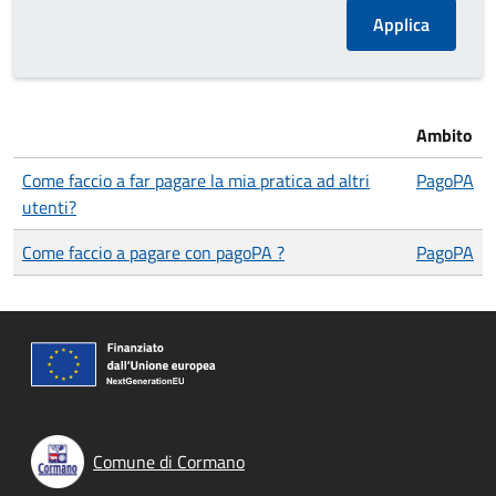
Ambito
Come faccio a far pagare la mia pratica ad altri
PagoPA
utenti?
Come faccio a pagare con pagoPA ?
PagoPA
Comune di Cormano