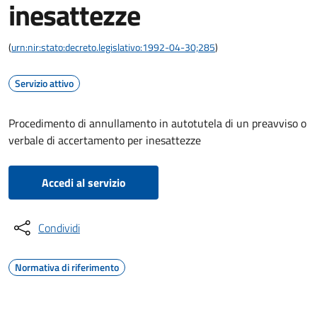
inesattezze
(
urn:nir:stato:decreto.legislativo:1992-04-30;285
)
Servizio attivo
Procedimento di annullamento in autotutela di un preavviso o
verbale di accertamento per inesattezze
Accedi al servizio
Condividi
Normativa di riferimento