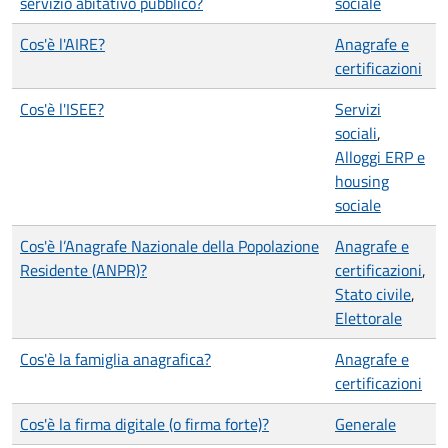
servizio abitativo pubblico?
sociale
Cos'è l'AIRE?
Anagrafe e
certificazioni
Cos'è l'ISEE?
Servizi
sociali
,
Alloggi ERP e
housing
sociale
Cos'è l’Anagrafe Nazionale della Popolazione
Anagrafe e
Residente (ANPR)?
certificazioni
,
Stato civile
,
Elettorale
Cos'è la famiglia anagrafica?
Anagrafe e
certificazioni
Cos'è la firma digitale (o firma forte)?
Generale