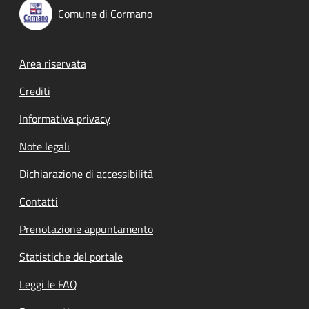
Comune di Cormano
Footer menu
Area riservata
Crediti
Informativa privacy
Note legali
Dichiarazione di accessibilità
Contatti
Prenotazione appuntamento
Statistiche del portale
Leggi le FAQ