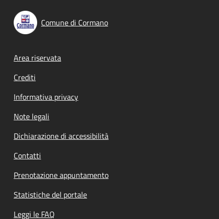
Comune di Cormano
Footer menu
Area riservata
Crediti
Informativa privacy
Note legali
Dichiarazione di accessibilità
Contatti
Prenotazione appuntamento
Statistiche del portale
Leggi le FAQ